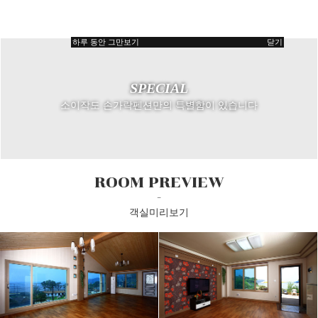
-
소이작도 손가락펜션의 특별함
하루 동안 그만보기
닫기
SPECIAL
소이작도 손가락펜션만의 특별함이 있습니다
ROOM PREVIEW
-
객실미리보기